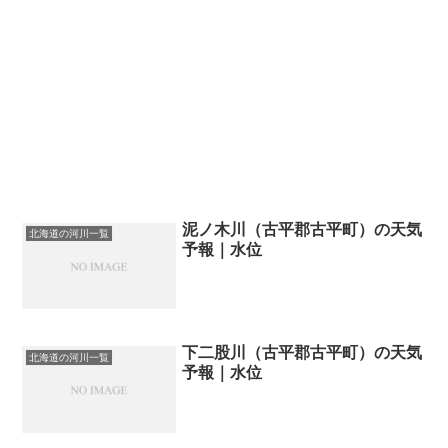
泥ノ木川（古平郡古平町）の天気
北海道の河川一覧
予報｜水位
下二股川（古平郡古平町）の天気
北海道の河川一覧
予報｜水位