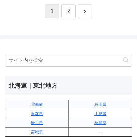
次
1
2
へ
北海道｜東北地方
北海道
秋田県
青森県
山形県
岩手県
福島県
宮城県
–