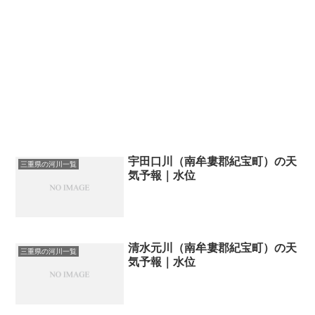
宇田口川（南牟婁郡紀宝町）の天
三重県の河川一覧
気予報｜水位
清水元川（南牟婁郡紀宝町）の天
三重県の河川一覧
気予報｜水位