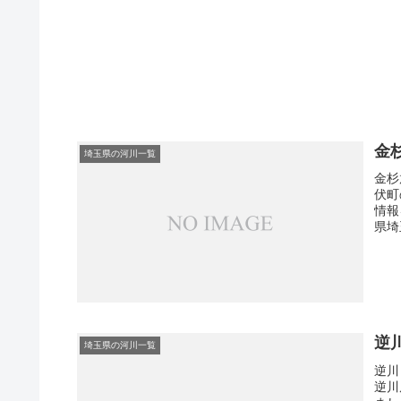
金
埼玉県の河川一覧
金杉
伏町
情報
県埼
逆
埼玉県の河川一覧
逆川
逆川