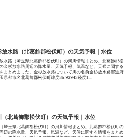
杉放水路（北葛飾郡松伏町）の天気予報｜水位
放水路（埼玉県北葛飾郡松伏町）の河川情報まとめ。北葛飾郡松
の金杉放水路周辺の降水量、天気予報、気温など、天候に関する
をまとめました。金杉放水路について川の名前金杉放水路都道府
玉県都市名北葛飾郡松伏町緯度35.93943経度1...
川（北葛飾郡松伏町）の天気予報｜水位
（埼玉県北葛飾郡松伏町）の河川情報まとめ。北葛飾郡松伏町の
周辺の降水量、天気予報、気温など、天候に関する情報をまとめ