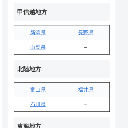
甲信越地方
新潟県
長野県
山梨県
–
北陸地方
富山県
福井県
石川県
–
東海地方