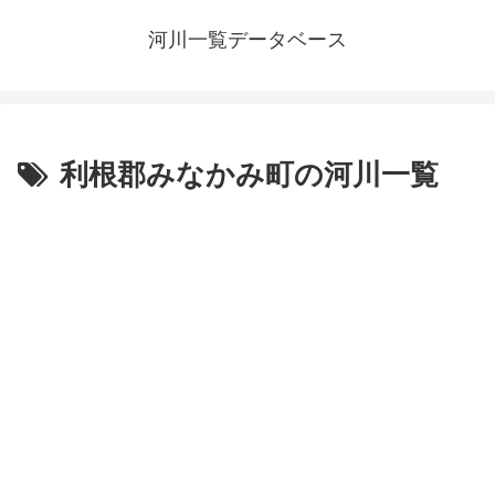
河川一覧データベース
利根郡みなかみ町の河川一覧