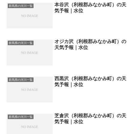
本谷沢（利根郡みなかみ町）の天
群馬県の河川一覧
気予報｜水位
オジカ沢（利根郡みなかみ町）の
群馬県の河川一覧
天気予報｜水位
西黒沢（利根郡みなかみ町）の天
群馬県の河川一覧
気予報｜水位
芝倉沢（利根郡みなかみ町）の天
群馬県の河川一覧
気予報｜水位