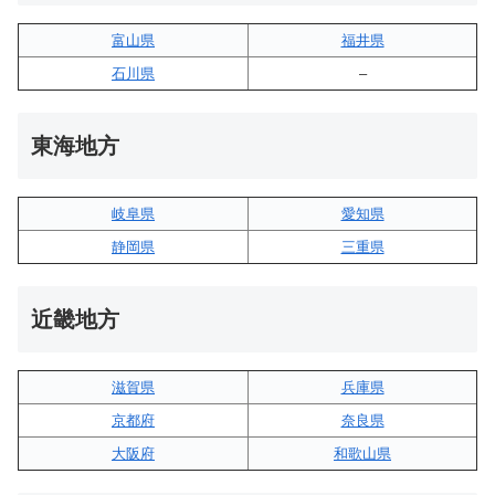
富山県
福井県
石川県
–
東海地方
岐阜県
愛知県
静岡県
三重県
近畿地方
滋賀県
兵庫県
京都府
奈良県
大阪府
和歌山県