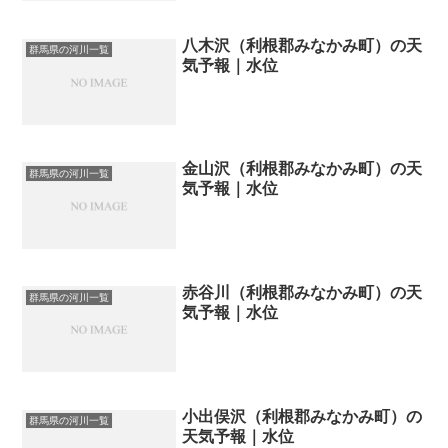
八木沢（利根郡みなかみ町）の天
群馬県の河川一覧
気予報｜水位
金山沢（利根郡みなかみ町）の天
群馬県の河川一覧
気予報｜水位
赤谷川（利根郡みなかみ町）の天
群馬県の河川一覧
気予報｜水位
小出俣沢（利根郡みなかみ町）の
群馬県の河川一覧
天気予報｜水位