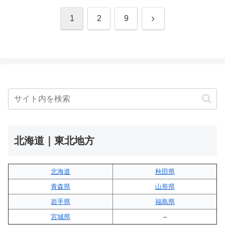
次
1
2
9
へ
北海道｜東北地方
北海道
秋田県
青森県
山形県
岩手県
福島県
宮城県
–