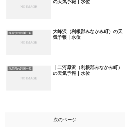
の天気予報｜水位
大峰沢（利根郡みなかみ町）の天
群馬県の河川一覧
気予報｜水位
十二河原沢（利根郡みなかみ町）
群馬県の河川一覧
の天気予報｜水位
次のページ