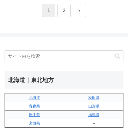
次
1
2
へ
北海道｜東北地方
北海道
秋田県
青森県
山形県
岩手県
福島県
宮城県
–