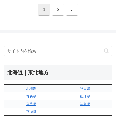
次
1
2
へ
北海道｜東北地方
北海道
秋田県
青森県
山形県
岩手県
福島県
宮城県
–