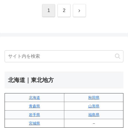
次
1
2
へ
北海道｜東北地方
北海道
秋田県
青森県
山形県
岩手県
福島県
宮城県
–