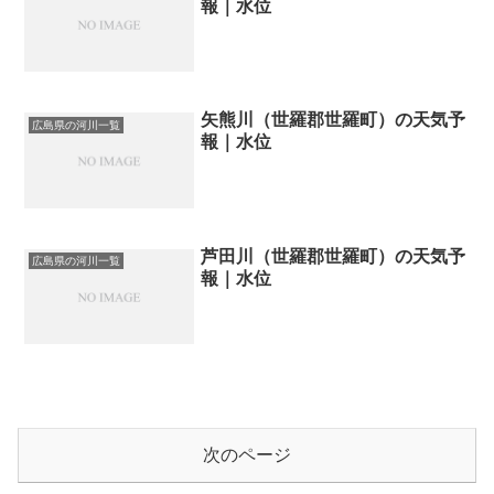
報｜水位
矢熊川（世羅郡世羅町）の天気予
広島県の河川一覧
報｜水位
芦田川（世羅郡世羅町）の天気予
広島県の河川一覧
報｜水位
次のページ