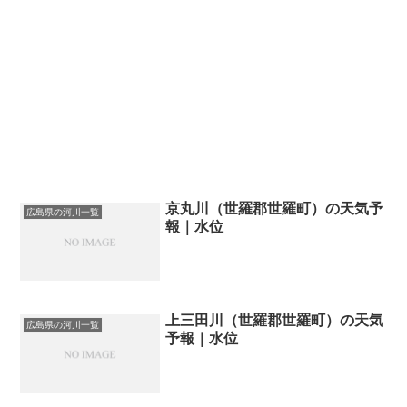
京丸川（世羅郡世羅町）の天気予
広島県の河川一覧
報｜水位
上三田川（世羅郡世羅町）の天気
広島県の河川一覧
予報｜水位