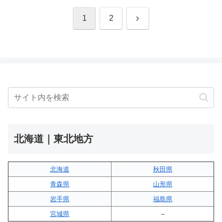
次
1
2
へ
北海道｜東北地方
北海道
秋田県
青森県
山形県
岩手県
福島県
宮城県
–